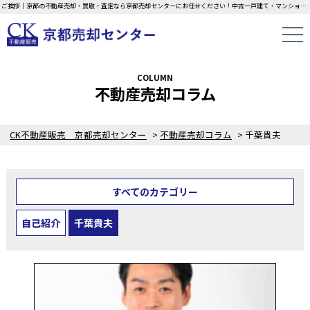
ご挨拶｜京都の不動産売却・買取・査定なら京都売却センターにお任せください！中古一戸建て・マンション・土地の即日無料査定・現金買取中！不動産の家族信託もご相談ください！！
COLUMN
不動産売却コラム
CK不動産販売 京都売却センター
>
不動産売却コラム
>
千葉貴夫
すべてのカテゴリー
自己紹介
千葉貴夫