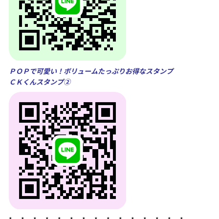
ＰＯＰで可愛い！ボリュームたっぷりお得なスタンプ
ＣＫくんスタンプ②