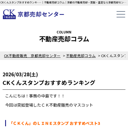
CKくんスタンプおすすめランキ･･･｜不動産売却コラム｜京都の不動産売却・買取・査定なら京都売却センターにお任せください！中古一戸建て・マンション・土地の即日無料査定・現金買取中！不動産の家族信託もご相談ください！！
COLUMN
不動産売却コラム
CK不動産販売 京都売却センター
>
不動産売却コラム
>
2026/03/28(土)
CKくんスタンプおすすめランキング
こんにちは！事務の中島です！！
今回は突如登場したＣＫ不動産販売のマスコット
「ＣＫくん」のＬＩＮＥスタンプ おすすめベスト3