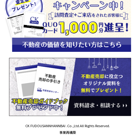
CK FUDOUSANNHANNBAI .Co.,Ltd.All Rights Reserved.
事業再構築