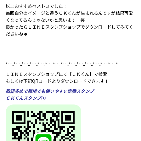
以上おすすめベスト３でした！
毎回自分のイメージと違うＣＫくんが生まれるんですが結果可愛
くなってるんじゃないかと思います 笑
良かったらＬＩＮＥスタンプショップでダウンロードしてみてく
ださいね☻
‎*…..*…..*…..*…..*…..*…..*…..*‎…..*…..*…..*…..*…..*…..*…..*
ＬＩＮＥスタンプショップにて【ＣＫくん】で検索
もしくは下記QRコードよりダウンロードできます！
敬語多めで職場でも使いやすい定番スタンプ
ＣＫくんスタンプ①