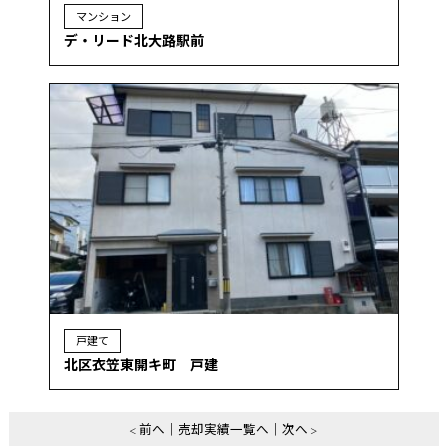
マンション
デ・リード北大路駅前
戸建て
北区衣笠東開キ町 戸建
前へ
売却実績一覧へ
次へ