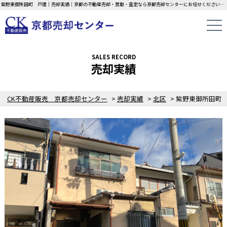
紫野東御所田町 戸建｜売却実績｜京都の不動産売却・買取・査定なら京都売却センターにお任せください！中古一戸建て・マンション・土地の即日無料査定・現金買取中！不動産の家族信託もご相談ください！！
SALES RECORD
売却実績
CK不動産販売 京都売却センター
>
売却実績
>
北区
>
紫野東御所田町