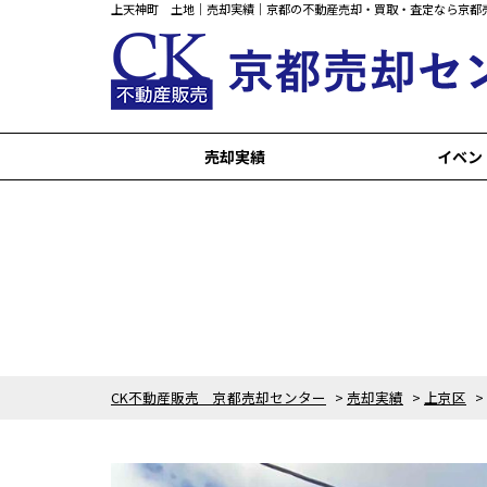
上天神町 土地｜売却実績｜京都の不動産売却・買取・査定なら京都
売却実績
イベン
京都市以外の売却実績
中京区の売却実績
西京区の売却実績
左京区の売却実績
上京区の売却実績
山科区の売却実績
東山区の売却実績
下京区の売却実績
右京区の売却実績
伏見区の売却実績
北区の売却実績
CK不動産販売 京都売却センター
>
売却実績
>
上京区
>