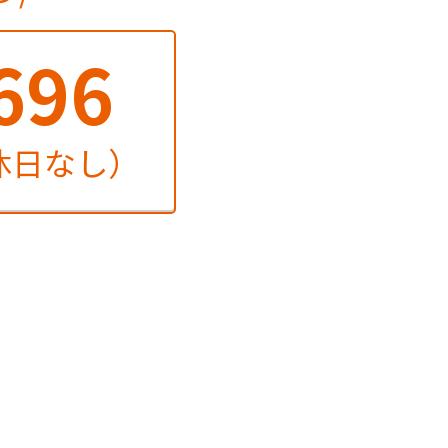
696
定休日なし）