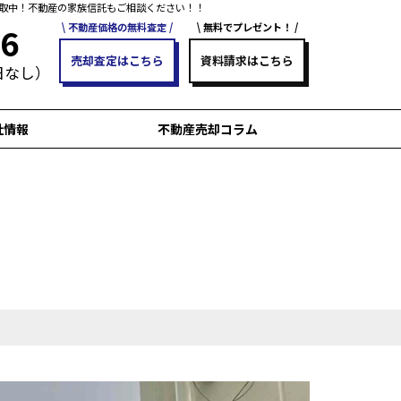
取中！不動産の家族信託もご相談ください！！
不動産価格の無料査定
無料でプレゼント！
96
売却査定はこちら
資料請求はこちら
休日なし）
社情報
不動産売却コラム