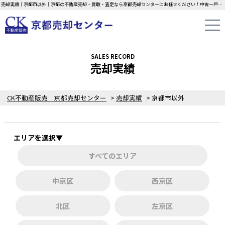
売却実績｜京都市以外｜京都の不動産売却・買取・査定なら京都売却センターにお任せください！中古一戸建て・マンション・土地の即日無料査定・現金買取中！不動産の家族信託もご相談ください！！
SALES RECORD
売却実績
CK不動産販売 京都売却センター
>
売却実績
>
京都市以外
エリアを選択▼
すべてのエリア
中京区
西京区
北区
左京区