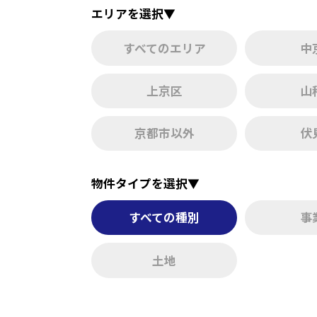
エリアを選択▼
すべてのエリア
中
上京区
山
京都市以外
伏
物件タイプを選択▼
すべての種別
事
土地