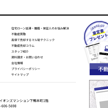
住宅ローン延滞・離婚・保証人のお悩み解決
不動産買取
高値で売却するマル秘テクニック
不動産売却コラム
スタッフ紹介
資料請求・お問い合わせ
会社情報
プライバシーポリシー
サイトマップ
ライオンズマンション下鴨本町1階
-606-5698