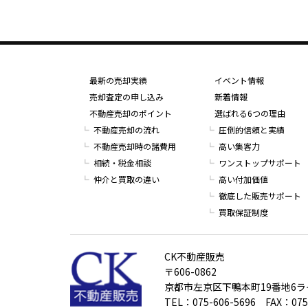
最新の売却実績
イベント情報
売却査定の申し込み
新着情報
不動産売却のポイント
選ばれる6つの理由
不動産売却の流れ
圧倒的信頼と実績
不動産売却時の諸費用
高い集客力
相続・税金相談
ワンストップサポート
仲介と買取の違い
高い付加価値
徹底した販売サポート
買取保証制度
CK不動産販売
〒606-0862
京都市左京区下鴨本町19番地6
TEL：075-606-5696 FAX：075