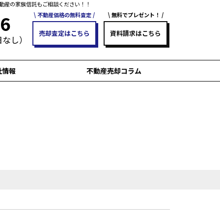
動産の家族信託もご相談ください！！
不動産価格の無料査定
無料でプレゼント！
96
売却査定はこちら
資料請求はこちら
休日なし）
社情報
不動産売却コラム