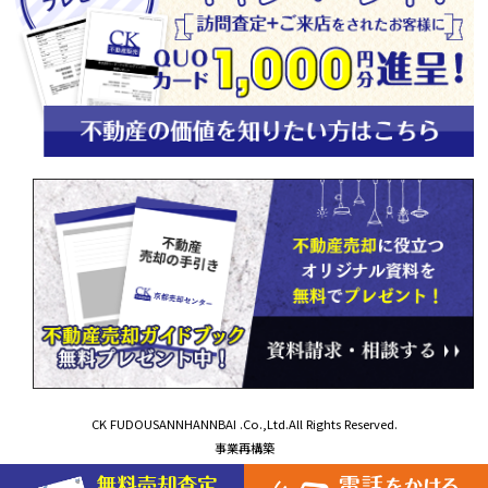
CK FUDOUSANNHANNBAI .Co.,Ltd.All Rights Reserved.
事業再構築