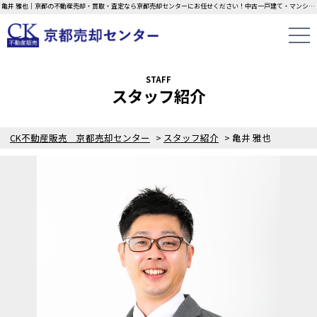
亀井 雅也｜京都の不動産売却・買取・査定なら京都売却センターにお任せください！中古一戸建て・マンション・土地の即日無料査定・現金買取中！不動産の家族信託もご相談ください！！
STAFF
スタッフ紹介
CK不動産販売 京都売却センター
>
スタッフ紹介
>
亀井 雅也