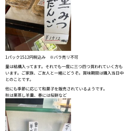
1パック1512円税込み ※バラ売リ不可
量は結構入ってます。それでも一度に三つ四つ買われていく方も
います。ご家族、ご友人と一緒にどうぞ。賞味期限は購入当日中
とのことです。
他にも季節に応じて和菓子を販売されているようです。
秋は栗蒸し羊羹、春には桜餅など