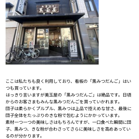
ここは私たちも良く利用しており、看板の「黒みつだんご」はい
つも買っています。
はっきり言いますが美玉屋の「黒みつだんご」は絶品です。日頃
からのお客さまもみんな黒みつだんごを買っていかれます。
団子は柔らかくプルプル、黒みつは上品で控えめな甘さ、最後に
団子全体をたっぷりのきな粉で包むようにかかっています。
素材一つ一つの美味しさはもちろんですが、一口食べた瞬間に団
子、黒みつ、きな粉が合わさってさらに美味しさを高めあってい
るのが分かります。