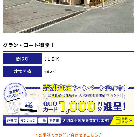
グラン・コート御陵Ⅰ
間取り
3ＬＤＫ
建物面積
68.34
お電話でのお問い合わせはこちら