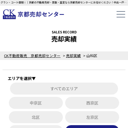
グラン・コート御陵Ⅰ｜京都の不動産売却・買取・査定なら京都売却センターにお任せください！中古一戸建て・マンション・土地の即日無料査定・現金買取中！不動産の家族信託もご相談ください！！
SALES RECORD
売却実績
CK不動産販売 京都売却センター
>
売却実績
>
山科区
エリアを選択▼
すべてのエリア
中京区
西京区
北区
左京区